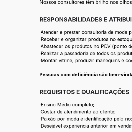
Nossos consultores têm brilho nos olhos,
RESPONSABILIDADES E ATRIBU
·
Atender e prestar consultoria de moda pa
·
Receber e organizar produtos no estoq
·
Abastecer os produtos no PDV (ponto de
·
Realizar a passadoria de todos os produ
·
Montar vitrine, produzir manequins e c
Pessoas com deficiência são bem-vind
REQUISITOS E QUALIFICAÇÕES
·
Ensino Médio completo;
·
Gostar de atendimento ao cliente;
·
Paixão por moda e identificação pelo no
·
Desejável experiência anterior em venda