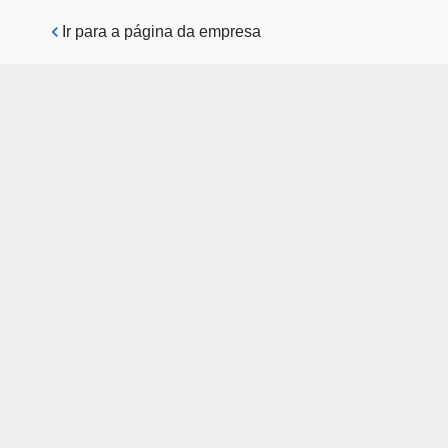
Pular para o conteúdo principal
Ir para a página da empresa