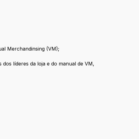
ual Merchandinsing (VM);
 dos líderes da loja e do manual de VM,