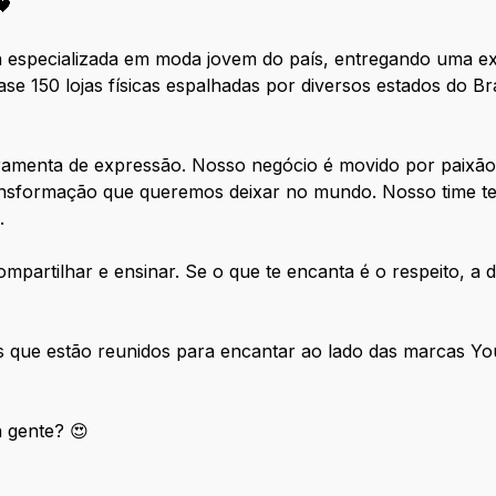
🖤
a especializada em moda jovem do país, entregando uma ex
ase 150 lojas físicas espalhadas por diversos estados do 
menta de expressão. Nosso negócio é movido por paixão, c
ransformação que queremos deixar no mundo. Nosso time 
.
partilhar e ensinar. Se o que te encanta é o respeito, a di
es que estão reunidos para encantar ao lado das marcas 
 gente? 😍