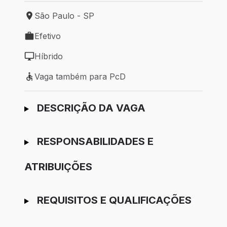
São Paulo - SP
Local de trabalho: São Paulo - SP
Efetivo
Tipo de vaga: Efetivo
Híbrido
Modelo de trabalho: Híbrido
Vaga também para PcD
Vaga também para PcD
Ir para candidatura
DESCRIÇÃO DA VAGA
RESPONSABILIDADES E
ATRIBUIÇÕES
REQUISITOS E QUALIFICAÇÕES