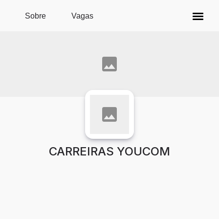
Pular para o conteúdo principal
Sobre
Vagas
CARREIRAS YOUCOM