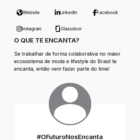
Website
LinkedIn
Facebook
Instagram
Glassdoor
O QUE TE ENCANTA?
Se trabalhar de forma colaborativa no maior 
ecossistema de moda e lifestyle do Brasil te 
encanta, então vem fazer parte do time!
#OFuturoNosEncanta