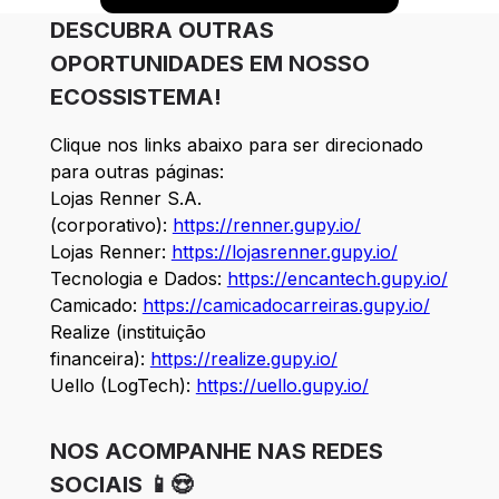
DESCUBRA OUTRAS
OPORTUNIDADES EM NOSSO
ECOSSISTEMA!
Clique nos links abaixo para ser direcionado
para outras páginas:
Lojas Renner S.A.
(corporativo):
https://renner.gupy.io/
Lojas Renner:
https://lojasrenner.gupy.io/
Tecnologia e Dados:
https://encantech.gupy.io/
Camicado:
https://camicadocarreiras.gupy.io/
Realize (instituição
financeira):
https://realize.gupy.io/
Uello (LogTech):
https://uello.gupy.io/
NOS ACOMPANHE NAS REDES
SOCIAIS 📱😍