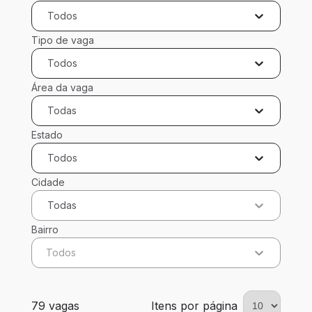
Todos
Tipo de vaga
Todos
Área da vaga
Todas
Estado
Todos
Cidade
Todas
Bairro
Todos
79 vagas encontradas para 0 filtros aplicados
79 vagas
Itens por página