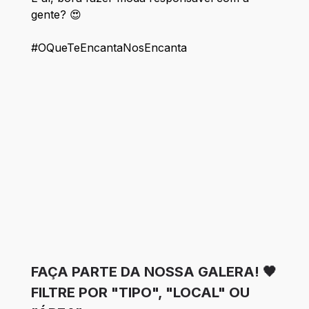
gente? 😍
#OQueTeEncantaNosEncanta
FAÇA PARTE DA NOSSA GALERA! 🖤
FILTRE POR "TIPO", "LOCAL" OU